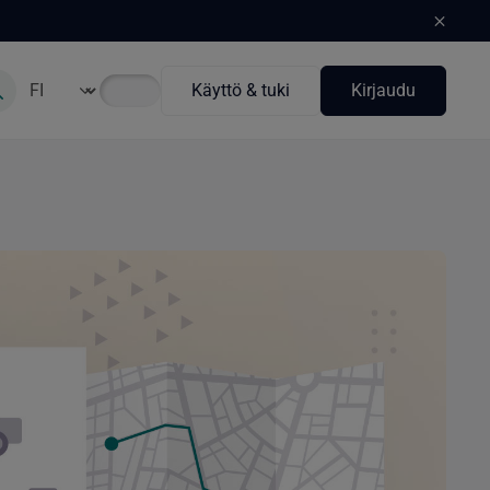
Käyttö & tuki
Kirjaudu