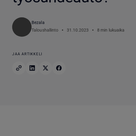
Bezala
Taloushallinto
31.10.2023
8 min lukuaika
JAA ARTIKKELI