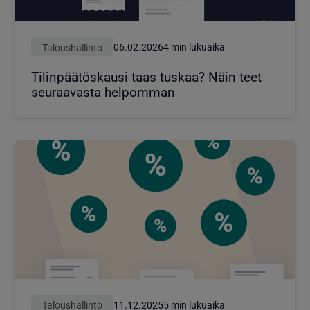
Taloushallinto
06.02.2026
4 min lukuaika
Tilinpäätöskausi taas tuskaa? Näin teet
seuraavasta helpomman
Taloushallinto
11.12.2025
5 min lukuaika