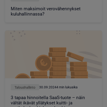
Miten maksimoit verovähennykset
kuluhallinnassa?
Taloushallinto
30.09.2024
4 min lukuaika
3 tapaa hinnoitella SaaS-tuote – näin
vältät ikävät yllätykset kuitti- ja